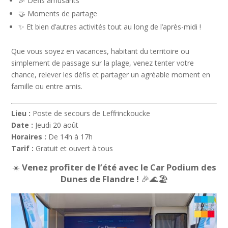
🎉 Défis amusants
🤝 Moments de partage
✨ Et bien d’autres activités tout au long de l’après-midi !
Que vous soyez en vacances, habitant du territoire ou
simplement de passage sur la plage, venez tenter votre
chance, relever les défis et partager un agréable moment en
famille ou entre amis.
Lieu :
Poste de secours de Leffrinckoucke
Date :
Jeudi 20 août
Horaires :
De 14h à 17h
Tarif :
Gratuit et ouvert à tous
☀️
Venez profiter de l’été avec le Car Podium des
Dunes de Flandre !
🎉🌊🏖️