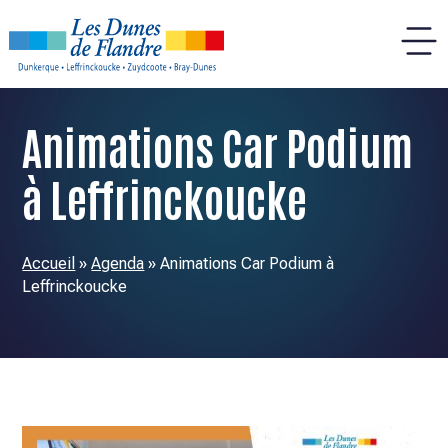
Panneau de gestion des cookies
Animations Car Podium
à Leffrinckoucke
Accueil
»
Agenda
»
Animations Car Podium à
Leffrinckoucke