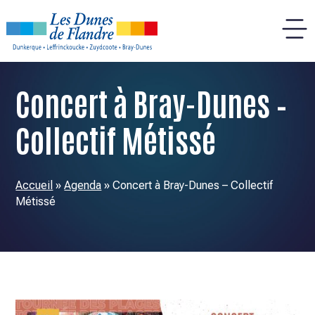
Panneau de gestion des cookies
Concert à Bray-Dunes –
Collectif Métissé
Accueil
»
Agenda
»
Concert à Bray-Dunes – Collectif
Métissé