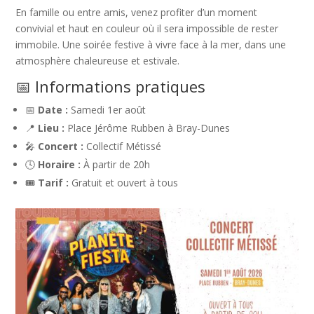
En famille ou entre amis, venez profiter d’un moment
convivial et haut en couleur où il sera impossible de rester
immobile. Une soirée festive à vivre face à la mer, dans une
atmosphère chaleureuse et estivale.
📅 Informations pratiques
📅
Date :
Samedi 1er août
📍
Lieu :
Place Jérôme Rubben à Bray-Dunes
🎤
Concert :
Collectif Métissé
🕓
Horaire :
À partir de 20h
🎟
Tarif :
Gratuit et ouvert à tous