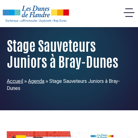
Panneau de gestion des cookies
Stage Sauveteurs
Juniors à Bray-Dunes
Accueil
»
Agenda
»
Stage Sauveteurs Juniors à Bray-
Dunes