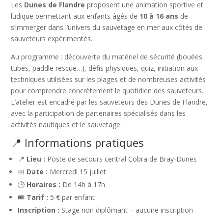
Les
Dunes de Flandre
proposent une animation sportive et
ludique permettant aux enfants âgés de
10 à 16 ans
de
s’immerger dans l’univers du sauvetage en mer aux côtés de
sauveteurs expérimentés.
Au programme : découverte du matériel de sécurité (bouées
tubes, paddle rescue…), défis physiques, quiz, initiation aux
techniques utilisées sur les plages et de nombreuses activités
pour comprendre concrètement le quotidien des sauveteurs.
L’atelier est encadré par les sauveteurs des Dunes de Flandre,
avec la participation de partenaires spécialisés dans les
activités nautiques et le sauvetage.
📍 Informations pratiques
📍
Lieu :
Poste de secours central Cobra de Bray-Dunes
📅
Date :
Mercredi 15 juillet
🕒
Horaires :
De 14h à 17h
🎟️
Tarif :
5 € par enfant
Inscription :
Stage non diplômant – aucune inscription