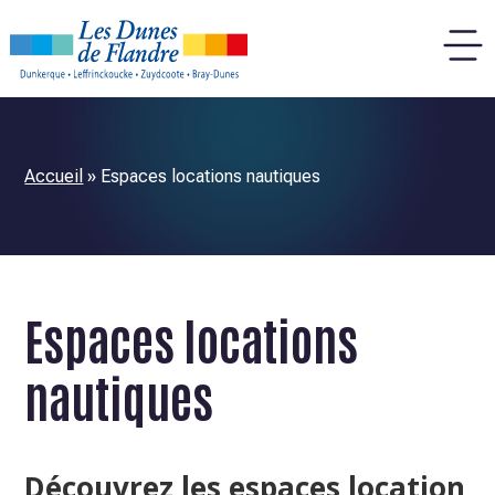
Panneau de gestion des cookies
Accueil
»
Espaces locations nautiques
Espaces locations
nautiques
Découvrez les espaces location